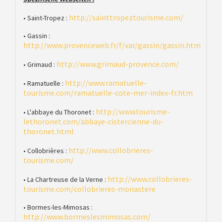
http://sainttropeztourisme.com/
• Saint-Tropez :
• Gassin :
http://www.provenceweb.fr/f/var/gassin/gassin.htm
http://www.grimaud-provence.com/
• Grimaud :
http://www.ramatuelle-
• Ramatuelle :
tourisme.com/ramatuelle-cote-mer-index-fr.htm
http://www.tourisme-
• L'abbaye du Thoronet :
lethoronet.com/abbaye-cistercienne-du-
thoronet.html
http://www.collobrieres-
• Collobrières :
tourisme.com/
http://www.collobrieres-
• La Chartreuse de la Verne :
tourisme.com/collobrieres-monastere
• Bormes-les-Mimosas :
http://www.bormeslesmimosas.com/