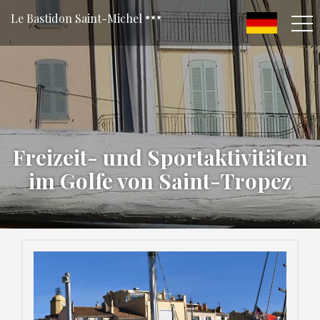
Le Bastidon Saint-Michel
Freizeit- und Sportaktivitäten
im Golfe von Saint-Tropez