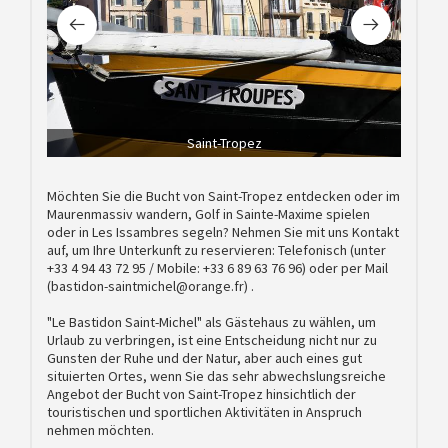
Saint-Tropez
Möchten Sie die Bucht von Saint-Tropez entdecken oder im
Maurenmassiv wandern, Golf in Sainte-Maxime spielen
oder in Les Issambres segeln? Nehmen Sie mit uns Kontakt
auf, um Ihre Unterkunft zu reservieren: Telefonisch (unter
+33 4 94 43 72 95 / Mobile: +33 6 89 63 76 96) oder per Mail
(bastidon-saintmichel@orange.fr) .
"Le Bastidon Saint-Michel" als Gästehaus zu wählen, um
Urlaub zu verbringen, ist eine Entscheidung nicht nur zu
Gunsten der Ruhe und der Natur, aber auch eines gut
situierten Ortes, wenn Sie das sehr abwechslungsreiche
Angebot der Bucht von Saint-Tropez hinsichtlich der
touristischen und sportlichen Aktivitäten in Anspruch
nehmen möchten.