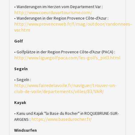
• Wanderungen im Herzen vom Departement Var :
http://www.coeurduvartourisme.com/
• Wanderungen in der Region Provence Côte-d'Azur :
http://www.provenceweb.fr/f/mag/outdoor/randonnees-
var.htm
Golf
• Golfplätze in der Region Provence Côte-d'Azur (PACA) :
http://www.liguegolfpaca.com/les-golfs_pid3.html
Segeln
• Segeln :
http://www.fairedelavoile.fr/naviguer/trouver-un-
club-de-voile/departements/villes/83/VAR/
Kayak
• Kanu und Kajak "la Base du Rocher" in ROQUEBRUNE-SUR-
https://www.basedurocher.fr/
ARGENS :
Windsurfen