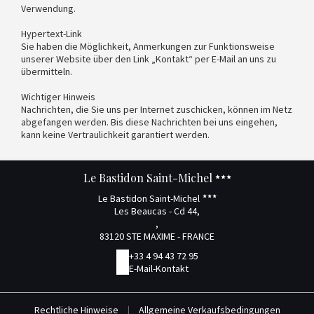
Verwendung.
Hypertext-Link
Sie haben die Möglichkeit, Anmerkungen zur Funktionsweise
unserer Website über den Link „Kontakt“ per E-Mail an uns zu
übermitteln.
Wichtiger Hinweis
Nachrichten, die Sie uns per Internet zuschicken, können im Netz
abgefangen werden. Bis diese Nachrichten bei uns eingehen,
kann keine Vertraulichkeit garantiert werden.
Le Bastidon Saint-Michel
Le Bastidon Saint-Michel
Les Beaucas - Cd 44,
,
83120 STE MAXIME - FRANCE
+33 4 94 43 72 95
E-Mail-Kontakt
Rechtliche Hinweise
|
Allgemeine Verkaufsbedingungen