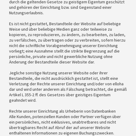
durch die geltenden Gesetze zu geistigem Eigentum geschützt
und gehören der Einrichtung bzw. sind Gegenstand einer
Nutzungserlaubnis.
Es ist nicht gestattet, Bestandteile der Website auf beliebige
Weise und über beliebige Medien ganz oder teilweise zu
kopieren, zu reproduzieren, zu ändern, zu bearbeiten, zu laden,
zu verfälschen, zu übertragen oder zu verbreiten, sofern hierzu
nicht die schriftliche Vorabgenehmigung unserer Einrichtung
vorliegt; eine Ausnahme stellt die strikte Begrenzung auf die
persönliche, private und nicht gewerbliche Nutzung ohne
Änderung der Bestandteile dieser Website dar.
Jegliche sonstige Nutzung unserer Website oder ihrer
Bestandteile, die nicht ausdrücklich gestattet ist, stellt eine
Verletzung der Rechte unserer Einrichtung und/oder von elloha
dar und wird unter anderem als Fälschung betrachtet, die gemäß
Artikel L 355-2 ff. des Gesetzes über geistiges Eigentum
geahndet wird.
Rechte unserer Einrichtung als Urheberin von Datenbanken
Alle Kunden, potenziellen Kunden oder Partner verfügen über
ein persönliches, nicht exklusives, unabtretbares und nicht
übertragbares Recht auf Abruf der auf unserer Website
enthaltenen Informationen zu eigenen Buchungszwecken.