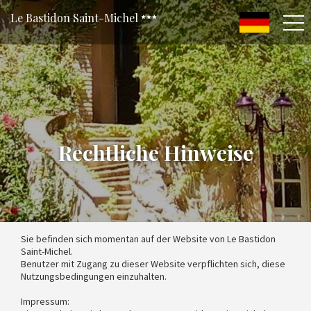
Le Bastidon Saint-Michel
Rechtliche Hinweise
Sie befinden sich momentan auf der Website von Le Bastidon
Saint-Michel.
Benutzer mit Zugang zu dieser Website verpflichten sich, diese
Nutzungsbedingungen einzuhalten.
Impressum: