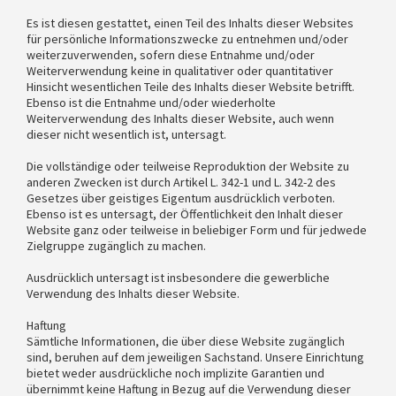
Es ist diesen gestattet, einen Teil des Inhalts dieser Websites
für persönliche Informationszwecke zu entnehmen und/oder
weiterzuverwenden, sofern diese Entnahme und/oder
Weiterverwendung keine in qualitativer oder quantitativer
Hinsicht wesentlichen Teile des Inhalts dieser Website betrifft.
Ebenso ist die Entnahme und/oder wiederholte
Weiterverwendung des Inhalts dieser Website, auch wenn
dieser nicht wesentlich ist, untersagt.
Die vollständige oder teilweise Reproduktion der Website zu
anderen Zwecken ist durch Artikel L. 342-1 und L. 342-2 des
Gesetzes über geistiges Eigentum ausdrücklich verboten.
Ebenso ist es untersagt, der Öffentlichkeit den Inhalt dieser
Website ganz oder teilweise in beliebiger Form und für jedwede
Zielgruppe zugänglich zu machen.
Ausdrücklich untersagt ist insbesondere die gewerbliche
Verwendung des Inhalts dieser Website.
Haftung
Sämtliche Informationen, die über diese Website zugänglich
sind, beruhen auf dem jeweiligen Sachstand. Unsere Einrichtung
bietet weder ausdrückliche noch implizite Garantien und
übernimmt keine Haftung in Bezug auf die Verwendung dieser