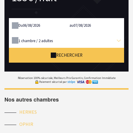
Du
au
1
chambre /
2
adultes
RECHERCHER
Réservation 100% sécurisée, Meilleurs Prix Garantis, Confirmation Immédiate
Paiement sécurisé par
Nos autres chambres
HERMES
OPHIR